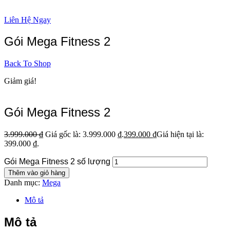
Liên Hệ Ngay
Gói Mega Fitness 2
Back To Shop
Giảm giá!
Gói Mega Fitness 2
3.999.000
₫
Giá gốc là: 3.999.000 ₫.
399.000
₫
Giá hiện tại là:
399.000 ₫.
Gói Mega Fitness 2 số lượng
Thêm vào giỏ hàng
Danh mục:
Mega
Mô tả
Mô tả