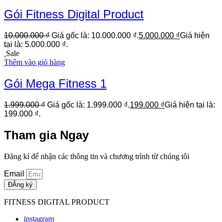
Gói Fitness Digital Product
10.000.000
₫
Giá gốc là: 10.000.000 ₫.
5.000.000
₫
Giá hiện
tại là: 5.000.000 ₫.
Sale
Thêm vào giỏ hàng
Gói Mega Fitness 1
1.999.000
₫
Giá gốc là: 1.999.000 ₫.
199.000
₫
Giá hiện tại là:
199.000 ₫.
Tham gia Ngay
Đăng kí để nhận các thông tin và chương trình từ chúng tôi
Email
ĐĂng ký
FITNESS DIGITAL PRODUCT
instagram