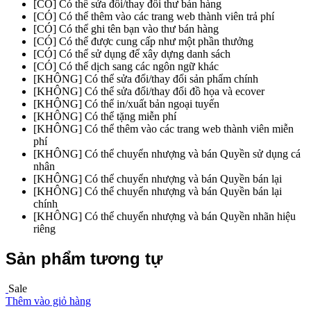
[CÓ] Có thể sửa đổi/thay đổi thư bán hàng
[CÓ] Có thể thêm vào các trang web thành viên trả phí
[CÓ] Có thể ghi tên bạn vào thư bán hàng
[CÓ] Có thể được cung cấp như một phần thưởng
[CÓ] Có thể sử dụng để xây dựng danh sách
[CÓ] Có thể dịch sang các ngôn ngữ khác
[KHÔNG] Có thể sửa đổi/thay đổi sản phẩm chính
[KHÔNG] Có thể sửa đổi/thay đổi đồ họa và ecover
[KHÔNG] Có thể in/xuất bản ngoại tuyến
[KHÔNG] Có thể tặng miễn phí
[KHÔNG] Có thể thêm vào các trang web thành viên miễn
phí
[KHÔNG] Có thể chuyển nhượng và bán Quyền sử dụng cá
nhân
[KHÔNG] Có thể chuyển nhượng và bán Quyền bán lại
[KHÔNG] Có thể chuyển nhượng và bán Quyền bán lại
chính
[KHÔNG] Có thể chuyển nhượng và bán Quyền nhãn hiệu
riêng
Sản phẩm tương tự
Sale
Thêm vào giỏ hàng